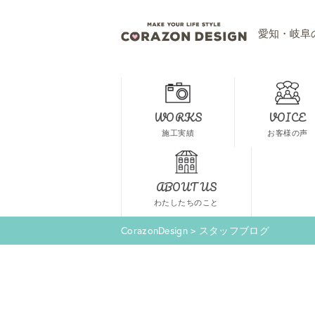
愛知・岐阜
WORKS
VOICE
施工実績
お客様の声
ABOUT US
わたしたちのこと
CorazonDesign
>
スタッフブログ