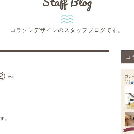
Staff Blog
コラゾンデザインのスタッフブログです。
コ
②～
です。