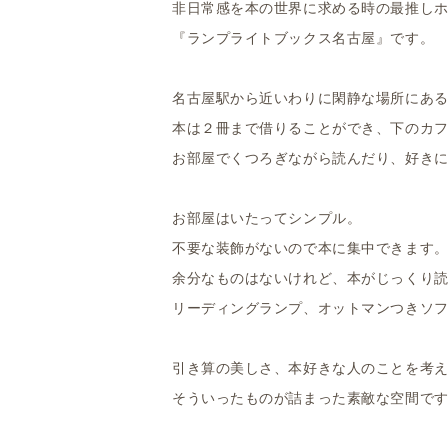
非日常感を本の世界に求める時の最推し
『ランプライトブックス名古屋』です。
名古屋駅から近いわりに閑静な場所にあ
本は２冊まで借りることができ、下のカ
お部屋でくつろぎながら読んだり、好き
お部屋はいたってシンプル。
不要な装飾がないので本に集中できます
余分なものはないけれど、本がじっくり
リーディングランプ、オットマンつきソ
引き算の美しさ、本好きな人のことを考
そういったものが詰まった素敵な空間で