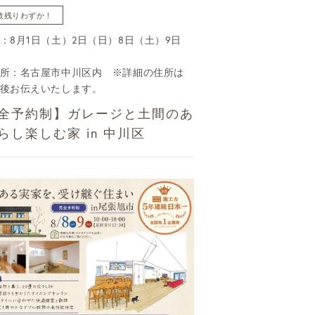
数残りわずか！
：8月1日（土）2日（日）8日（土）9日
所：名古屋市中川区内 ※詳細の住所は
後お伝えいたします。
全予約制】ガレージと土間のあ
らし楽しむ家 in 中川区