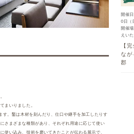
開催日
0日（
開催場
えいた
【完
なが
郡
す。
してまいりました。
します。鑿は木材を刻んだり、仕口や継手を加工したりす
うにさまざまな種類があり、それぞれ用途に応じて使い
切に使い込み、技術を磨いてきたことが伝わる展示で、