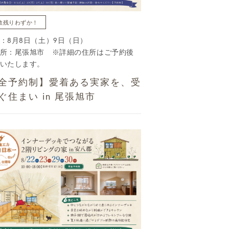
数残りわずか！
：8月8日（土）9日（日）
所：尾張旭市 ※詳細の住所はご予約後
いたします。
全予約制】愛着ある実家を、受
ぐ住まい in 尾張旭市