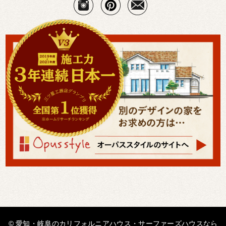
© 愛知・岐阜のカリフォルニアハウス・サーファーズハウスなら