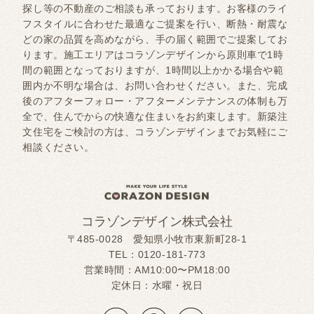
探し等の不動産のご相談も承っております。お客様のライ
フスタイルに合わせた最適なご提案を行い、断熱・耐震な
どの家の品質を高めながら、手の届く範囲でご提案してお
ります。施工エリアはコラゾンデザインから原則車で1時
間の範囲となっておりますが、1時間以上かかる場合や範
囲内か不明な場合は、お問い合わせください。また、完成
後のアフターフォロー・アフターメンテナンスの体制も万
全で、住んでからの快適な住まいをお約束します。新築注
文住宅をご検討の方は、コラゾンデザインまでお気軽にご
相談ください。
コラゾンデザイン株式会社
〒485-0028 愛知県小牧市東新町28-1
TEL：
0120-181-773
営業時間：AM10:00〜PM18:00
定休日：水曜・祝日