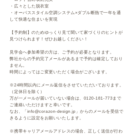
・広々とした脱衣室
・オーパススタイル空調システム×ダブル断熱で一年を通
して快適な住まいを実現
【予約制】のためゆっくり見て聞いて家づくりのヒントが
見つけられます！ぜひお越しください！
見学会へ参加希望の方は、ご予約が必要となります。
弊社からの予約完了メールがあるまで予約は確定しており
ません。
時間によってはご変更いただく場合がございます。
※24時間以内にメール返信をさせていただいております。
（定休日を除く）
万が一メールが届いていない場合は、0120-181-773まで
ご連絡いただけますと幸いです。
なお、「info@corazon-design.jp」からのメールを受信で
きるように設定をお願いいたします。
※携帯キャリアメールアドレスの場合、正しく送信が行わ