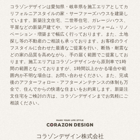
コラゾンデザインは愛知県・岐阜県を施工エリアとしてカ
リフォルニアスタイルの家・サーファーズハウスを建築し
ています。新築注文住宅、二世帯住宅、ガレージハウス、
平屋などの新築戸建てや、マンションのリフォーム・リノ
ベーション・増築まで幅広く行っております。また、土地
探し等の不動産のご相談も承っております。お客様のライ
フスタイルに合わせた最適なご提案を行い、断熱・耐震な
どの家の品質を高めながら、手の届く範囲でご提案してお
ります。施工エリアはコラゾンデザインから原則車で1時
間の範囲となっておりますが、1時間以上かかる場合や範
囲内か不明な場合は、お問い合わせください。また、完成
後のアフターフォロー・アフターメンテナンスの体制も万
全で、住んでからの快適な住まいをお約束します。新築注
文住宅をご検討の方は、コラゾンデザインまでお気軽にご
相談ください。
コラゾンデザイン株式会社