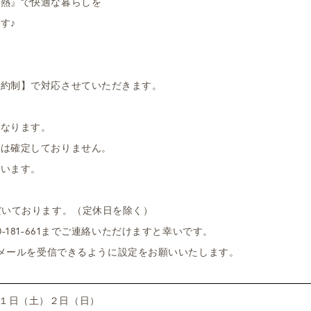
断熱』で快適な暮らしを
す♪
予約制】で対応させていただきます。
となります。
約は確定しておりません。
ざいます。
だいております。（定休日を除く）
-181-661までご連絡いただけますと幸いです。
jp」からのメールを受信できるように設定をお願いいたします。
月１日（土）２日（日）