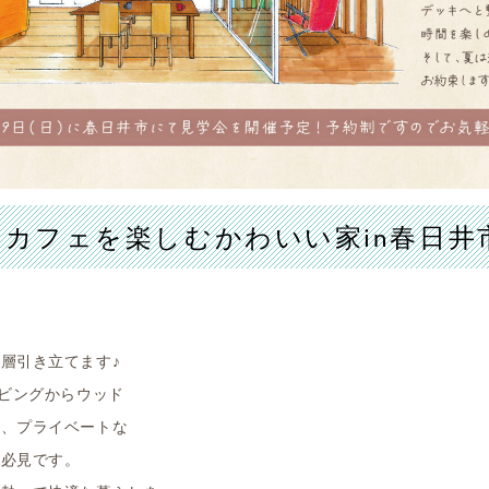
カフェを楽しむかわいい家in春日井
層引き立てます♪
リビングからウッド
も、プライベートな
は必見です。