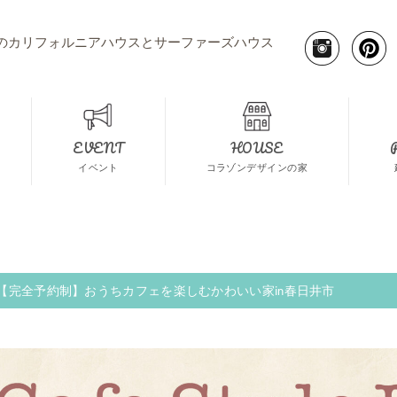
のカリフォルニアハウスとサーファーズハウス
EVENT
HOUSE
イベント
コラゾンデザインの家
【完全予約制】おうちカフェを楽しむかわいい家in春日井市