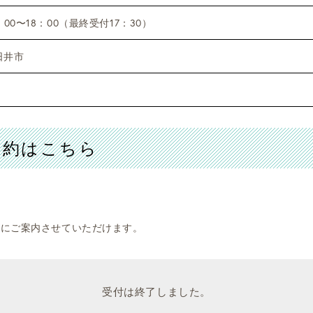
：00〜18：00（最終受付17：30）
日井市
予約はこちら
。
ズにご案内させていただけます。
受付は終了しました。