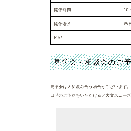
開催時間
10
開催場所
春
MAP
見学会・相談会のご
見学会は大変混み合う場合がございます
日時のご予約をいただけると大変スムー