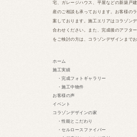
宅、ガレージハウス、平屋などの新築戸
産のご相談も承っております。お客様の
案しております。施工エリアはコラゾンデ
合わせください。また、完成後のアフタ
をご検討の方は、コラゾンデザインまで
ホーム
施工実績
・完成フォトギャラリー
・施工中物件
お客様の声
イベント
コラゾンデザインの家
・性能とこだわり
・セルロースファイバー