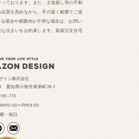
行っております。また、土地探し等の不動
の品質を高めながら、手の届く範囲でご提
かる場合や範囲内か不明な場合は、お問い
適な住まいをお約束します。新築注文住宅
ザイン株式会社
028 愛知県小牧市東新町28-1
-181-773
10:00〜PM18:00
曜・祝日