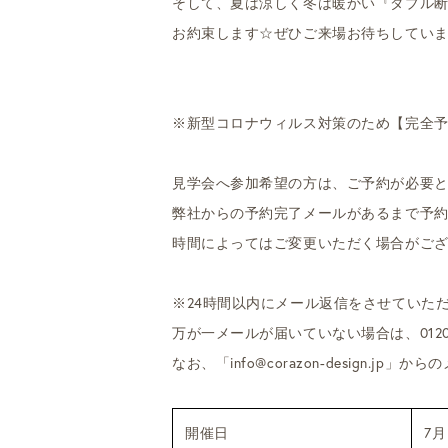
そして、夏は涼しく冬は暖かい『ダブル
お約束します☆ぜひご来場お待ちしていま
※新型コロナウィルス対策のため【完全
見学会へ参加希望の方は、ご予約が必要
弊社からの予約完了メールがあるまで予
時間によってはご変更いただく場合がご
※24時間以内にメール返信をさせていた
万が一メールが届いていない場合は、0120
なお、「info@corazon-design.
開催日
7