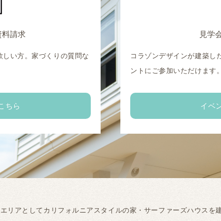
資料請求
見学
欲しい方。家づくりの質問な
コラゾンデザインが建築し
。
ントにご参加いただけます
こちら
イベ
工エリアとしてカリフォルニアスタイルの家・サーファーズハウスを