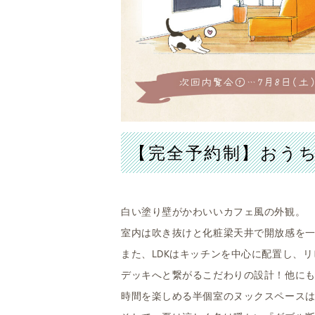
【完全予約制】おうち
白い塗り壁がかわいいカフェ風の外観。
室内は吹き抜けと化粧梁天井で開放感を一
また、LDKはキッチンを中心に配置し、
デッキへと繋がるこだわりの設計！他に
時間を楽しめる半個室のヌックスペース