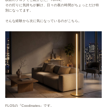
その灯りに気持ちが解け、日々の夜の時間がちょっとだけ特
別になってます。
そんな経験から次に気になっているのがこちら。
FLOSの『Coodinates』です。