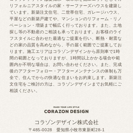
リフォルニアスタイルの家・サーファーズハウスを建築し
ています。新築注文住宅、二世帯住宅、ガレージハウス、
平屋などの新築戸建てや、マンションのリフォーム・リノ
ベーション・増築まで幅広く行っております。また、土地
探し等の不動産のご相談も承っております。お客様のライ
フスタイルに合わせた最適なご提案を行い、断熱・耐震な
どの家の品質を高めながら、手の届く範囲でご提案してお
ります。施工エリアはコラゾンデザインから原則車で1時
間の範囲となっておりますが、1時間以上かかる場合や範
囲内か不明な場合は、お問い合わせください。また、完成
後のアフターフォロー・アフターメンテナンスの体制も万
全で、住んでからの快適な住まいをお約束します。新築注
文住宅をご検討の方は、コラゾンデザインまでお気軽にご
相談ください。
コラゾンデザイン株式会社
〒485-0028 愛知県小牧市東新町28-1