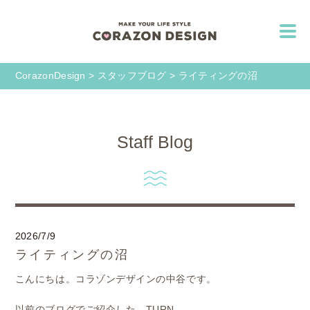
CorazonDesign
>
スタッフブログ
>
ライティングの沼
Staff Blog
2026/7/9
ライティングの沼
こんにちは。コラゾンデザインの中谷です。
以前のブログでご紹介した、TURN。