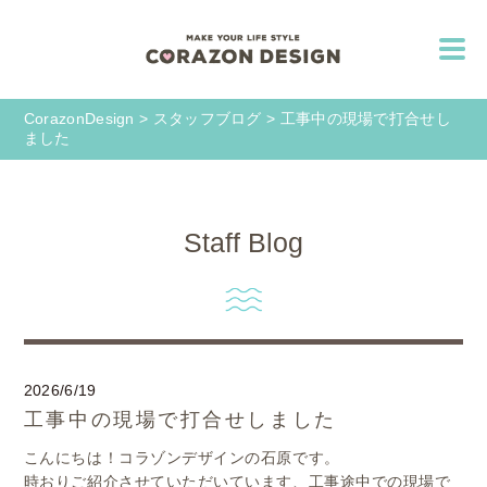
CorazonDesign
>
スタッフブログ
>
工事中の現場で打合せし
ました
Staff Blog
2026/6/19
工事中の現場で打合せしました
こんにちは！コラゾンデザインの石原です。
時おりご紹介させていただいています、
工事途中での現場で