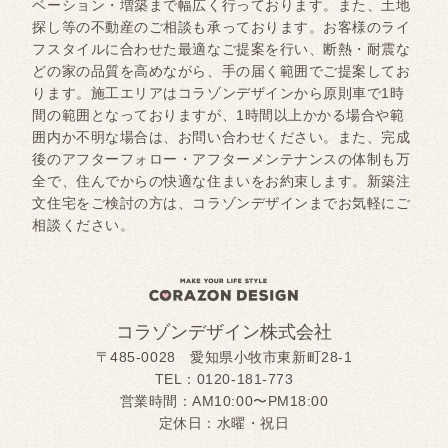
ベーション・増築まで幅広く行っております。また、土地
探し等の不動産のご相談も承っております。お客様のライ
フスタイルに合わせた最適なご提案を行い、断熱・耐震な
どの家の品質を高めながら、手の届く範囲でご提案してお
ります。施工エリアはコラゾンデザインから原則車で1時
間の範囲となっておりますが、1時間以上かかる場合や範
囲内か不明な場合は、お問い合わせください。また、完成
後のアフターフォロー・アフターメンテナンスの体制も万
全で、住んでからの快適な住まいをお約束します。新築注
文住宅をご検討の方は、コラゾンデザインまでお気軽にご
相談ください。
コラゾンデザイン株式会社
〒485-0028 愛知県小牧市東新町28-1
TEL：
0120-181-773
営業時間：AM10:00〜PM18:00
定休日：水曜・祝日