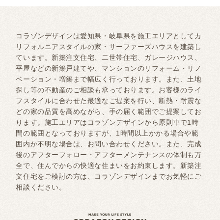
コラゾンデザインは愛知県・岐阜県を施工エリアとしてカ
リフォルニアスタイルの家・サーファーズハウスを建築し
ています。新築注文住宅、二世帯住宅、ガレージハウス、
平屋などの新築戸建てや、マンションのリフォーム・リノ
ベーション・増築まで幅広く行っております。また、土地
探し等の不動産のご相談も承っております。お客様のライ
フスタイルに合わせた最適なご提案を行い、断熱・耐震な
どの家の品質を高めながら、手の届く範囲でご提案してお
ります。施工エリアはコラゾンデザインから原則車で1時
間の範囲となっておりますが、1時間以上かかる場合や範
囲内か不明な場合は、お問い合わせください。また、完成
後のアフターフォロー・アフターメンテナンスの体制も万
全で、住んでからの快適な住まいをお約束します。新築注
文住宅をご検討の方は、コラゾンデザインまでお気軽にご
相談ください。