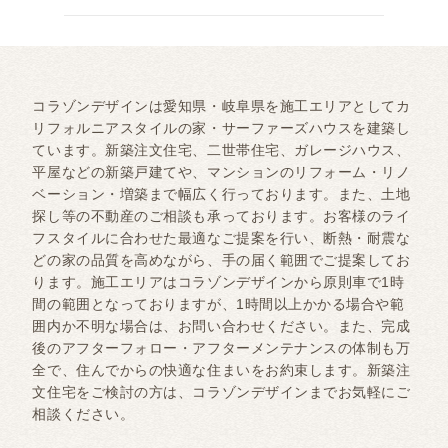
コラゾンデザインは愛知県・岐阜県を施工エリアとしてカ
リフォルニアスタイルの家・サーファーズハウスを建築し
ています。新築注文住宅、二世帯住宅、ガレージハウス、
平屋などの新築戸建てや、マンションのリフォーム・リノ
ベーション・増築まで幅広く行っております。また、土地
探し等の不動産のご相談も承っております。お客様のライ
フスタイルに合わせた最適なご提案を行い、断熱・耐震な
どの家の品質を高めながら、手の届く範囲でご提案してお
ります。施工エリアはコラゾンデザインから原則車で1時
間の範囲となっておりますが、1時間以上かかる場合や範
囲内か不明な場合は、お問い合わせください。また、完成
後のアフターフォロー・アフターメンテナンスの体制も万
全で、住んでからの快適な住まいをお約束します。新築注
文住宅をご検討の方は、コラゾンデザインまでお気軽にご
相談ください。