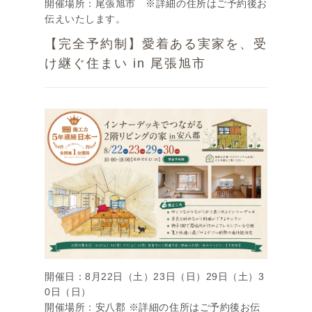
開催場所：尾張旭市 ※詳細の住所はご予約後お
伝えいたします。
【完全予約制】愛着ある実家を、受
け継ぐ住まい in 尾張旭市
開催日：8月22日（土）23日（日）29日（土）3
0日（日）
開催場所：安八郡 ※詳細の住所はご予約後お伝