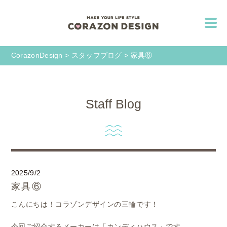
CorazonDesign
>
スタッフブログ
>
家具⑥
Staff Blog
2025/9/2
家具⑥
こんにちは！コラゾンデザインの三輪です！
今回ご紹介するメーカーは「カンディハウス」です。