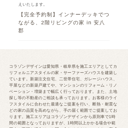
えいたします。
【完全予約制】インナーデッキでつ
ながる、2階リビングの家 in 安八
郡
コラゾンデザインは愛知県・岐阜県を施工エリアとしてカ
リフォルニアスタイルの家・サーファーズハウスを建築し
ています。新築注文住宅、二世帯住宅、ガレージハウス、
平屋などの新築戸建てや、マンションのリフォーム・リノ
ベーション・増築まで幅広く行っております。また、土地
探し等の不動産のご相談も承っております。お客様のライ
フスタイルに合わせた最適なご提案を行い、断熱・耐震な
どの家の品質を高めながら、手の届く範囲でご提案してお
ります。施工エリアはコラゾンデザインから原則車で1時
間の範囲となっておりますが、1時間以上かかる場合や範