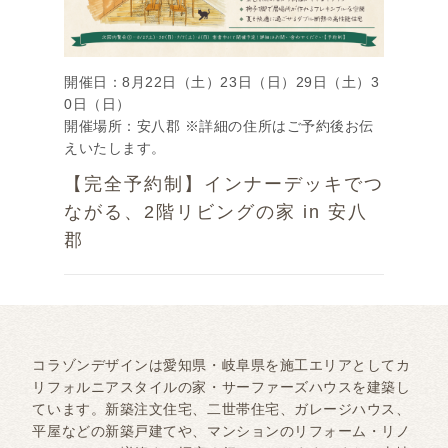
開催日：8月22日（土）23日（日）29日（土）3
0日（日）
開催場所：安八郡 ※詳細の住所はご予約後お伝
えいたします。
【完全予約制】インナーデッキでつ
ながる、2階リビングの家 in 安八
郡
コラゾンデザインは愛知県・岐阜県を施工エリアとしてカ
リフォルニアスタイルの家・サーファーズハウスを建築し
ています。新築注文住宅、二世帯住宅、ガレージハウス、
平屋などの新築戸建てや、マンションのリフォーム・リノ