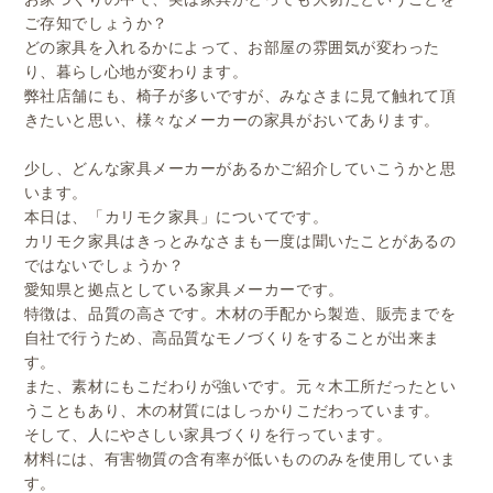
ご存知でしょうか？
どの家具を入れるかによって、お部屋の雰囲気が変わった
り、暮らし心地が変わります。
弊社店舗にも、椅子が多いですが、みなさまに見て触れて頂
きたいと思い、様々なメーカーの家具がおいてあります。
少し、どんな家具メーカーがあるかご紹介していこうかと思
います。
本日は、「カリモク家具」についてです。
カリモク家具はきっとみなさまも一度は聞いたことがあるの
ではないでしょうか？
愛知県と拠点としている家具メーカーです。
特徴は、品質の高さです。木材の手配から製造、販売までを
自社で行うため、高品質なモノづくりをすることが出来ま
す。
また、素材にもこだわりが強いです。元々木工所だったとい
うこともあり、木の材質にはしっかりこだわっています。
そして、人にやさしい家具づくりを行っています。
材料には、有害物質の含有率が低いもののみを使用していま
す。