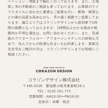
ベーション・増築まで幅広く行っております。また、土地
探し等の不動産のご相談も承っております。お客様のライ
フスタイルに合わせた最適なご提案を行い、断熱・耐震な
どの家の品質を高めながら、手の届く範囲でご提案してお
ります。施工エリアはコラゾンデザインから原則車で1時
間の範囲となっておりますが、1時間以上かかる場合や範
囲内か不明な場合は、お問い合わせください。また、完成
後のアフターフォロー・アフターメンテナンスの体制も万
全で、住んでからの快適な住まいをお約束します。新築注
文住宅をご検討の方は、コラゾンデザインまでお気軽にご
相談ください。
コラゾンデザイン株式会社
〒485-0028 愛知県小牧市東新町28-1
TEL：
0120-181-773
営業時間：AM10:00〜PM18:00
定休日：水曜・祝日