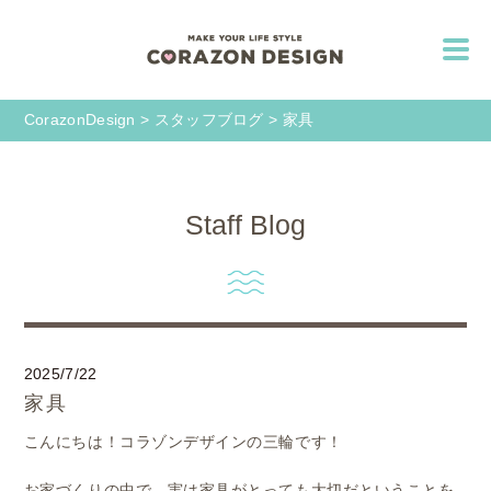
CorazonDesign
>
スタッフブログ
>
家具
Staff Blog
2025/7/22
家具
こんにちは！コラゾンデザインの三輪です！
お家づくりの中で、実は家具がとっても大切だということを