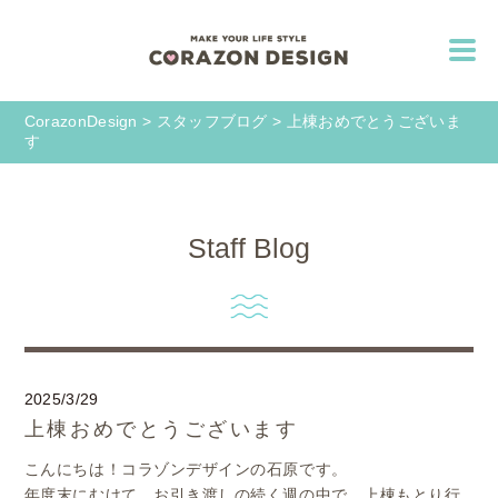
CorazonDesign
>
スタッフブログ
>
上棟おめでとうございま
す
Staff Blog
2025/3/29
上棟おめでとうございます
こんにちは！コラゾンデザインの石原です。
年度末にむけて、お引き渡しの続く週の中で、上棟もとり行