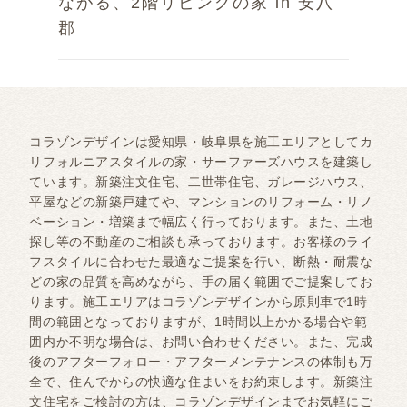
ながる、2階リビングの家 in 安八
郡
コラゾンデザインは愛知県・岐阜県を施工エリアとしてカ
リフォルニアスタイルの家・サーファーズハウスを建築し
ています。新築注文住宅、二世帯住宅、ガレージハウス、
平屋などの新築戸建てや、マンションのリフォーム・リノ
ベーション・増築まで幅広く行っております。また、土地
探し等の不動産のご相談も承っております。お客様のライ
フスタイルに合わせた最適なご提案を行い、断熱・耐震な
どの家の品質を高めながら、手の届く範囲でご提案してお
ります。施工エリアはコラゾンデザインから原則車で1時
間の範囲となっておりますが、1時間以上かかる場合や範
囲内か不明な場合は、お問い合わせください。また、完成
後のアフターフォロー・アフターメンテナンスの体制も万
全で、住んでからの快適な住まいをお約束します。新築注
文住宅をご検討の方は、コラゾンデザインまでお気軽にご