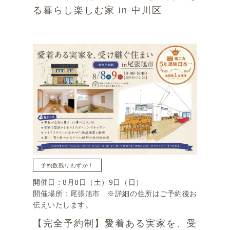
る暮らし楽しむ家 in 中川区
予約数残りわずか！
開催日：8月8日（土）9日（日）
開催場所：尾張旭市 ※詳細の住所はご予約後お
伝えいたします。
【完全予約制】愛着ある実家を、受