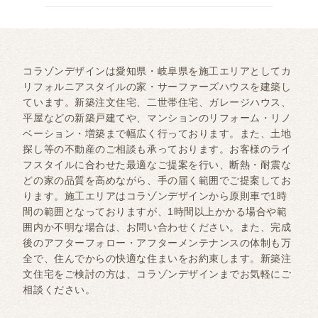
コラゾンデザインは愛知県・岐阜県を施工エリアとしてカ
リフォルニアスタイルの家・サーファーズハウスを建築し
ています。新築注文住宅、二世帯住宅、ガレージハウス、
平屋などの新築戸建てや、マンションのリフォーム・リノ
ベーション・増築まで幅広く行っております。また、土地
探し等の不動産のご相談も承っております。お客様のライ
フスタイルに合わせた最適なご提案を行い、断熱・耐震な
どの家の品質を高めながら、手の届く範囲でご提案してお
ります。施工エリアはコラゾンデザインから原則車で1時
間の範囲となっておりますが、1時間以上かかる場合や範
囲内か不明な場合は、お問い合わせください。また、完成
後のアフターフォロー・アフターメンテナンスの体制も万
全で、住んでからの快適な住まいをお約束します。新築注
文住宅をご検討の方は、コラゾンデザインまでお気軽にご
相談ください。