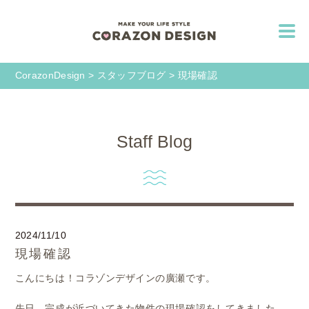
CorazonDesign
>
スタッフブログ
>
現場確認
Staff Blog
2024/11/10
現場確認
こんにちは！コラゾンデザインの廣瀬です。
先日、完成が近づいてきた物件の現場確認をしてきました。