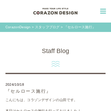
CorazonDesign
>
スタッフブログ
>
『セルロース施行』
Staff Blog
2024/10/18
『セルロース施行』
こんにちは、コラゾンデザインの山田です。
本日はセルロースの施行を行っておりました！