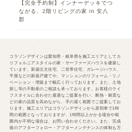
【完全予約制】インナーデッキでつ
ながる、2階リビングの家 in 安八
郡
コラゾンデザインは愛知県・岐阜県を施工エリアとしてカ
リフォルニアスタイルの家・サーファーズハウスを建築し
ています。新築注文住宅、二世帯住宅、ガレージハウス、
平屋などの新築戸建てや、マンションのリフォーム・リノ
ベーション・増築まで幅広く行っております。また、土地
探し等の不動産のご相談も承っております。お客様のライ
フスタイルに合わせた最適なご提案を行い、断熱・耐震な
どの家の品質を高めながら、手の届く範囲でご提案してお
ります。施工エリアはコラゾンデザインから原則車で1時
間の範囲となっておりますが、1時間以上かかる場合や範
囲内か不明な場合は、お問い合わせください。また、完成
後のアフターフォロー・アフターメンテナンスの体制も万