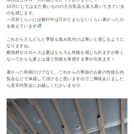
10月にしてはまだ暑いものの大分気温も落ち着いてきている
のを感じます。
一月前くらいには施行中は汗がとまらないくらい暑かったの
を覚えています
これからどんどんと季節も進み気付けば寒いと感じるように
なりますね。
断熱材セルロースは夏はもちろん性能を感じられますが寒く
なってからも夏とは違う性能を体感する事が出来ます！
暑かった時期だけでなく、これからの季節のお家の性能も内
覧会などで体感して頂けると思いますのでご興味ありました
ら是非内覧会にお越しくださいませ◎