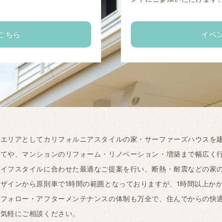
こちら
イベ
工エリアとしてカリフォルニアスタイルの家・サーファーズハウスを
建てや、マンションのリフォーム・リノベーション・増築まで幅広く
ライフスタイルに合わせた最適なご提案を行い、断熱・耐震などの家
ザインから原則車で1時間の範囲となっておりますが、1時間以上か
ーフォロー・アフターメンテナンスの体制も万全で、住んでからの快
お気軽にご相談ください。