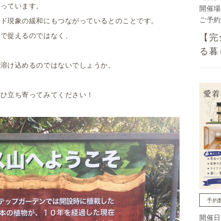
がっています。
開催場
ご予約
ンド現象の緩和にもつながっているとのことです。
けで捉えるのではなく、
【完
る暮
に溶け込めるのではないでしょうか。
ぜひ立ち寄ってみてください！
予約
開催日