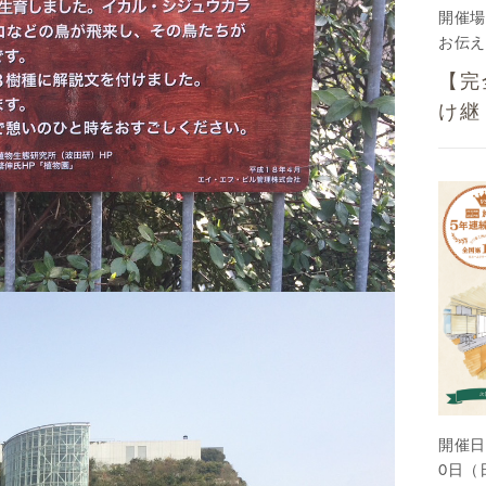
開催場
お伝え
【完
け継
開催日
0日（