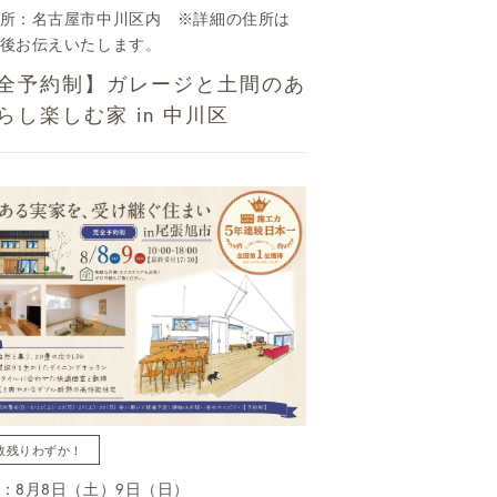
所：名古屋市中川区内 ※詳細の住所は
後お伝えいたします。
全予約制】ガレージと土間のあ
らし楽しむ家 in 中川区
数残りわずか！
：8月8日（土）9日（日）