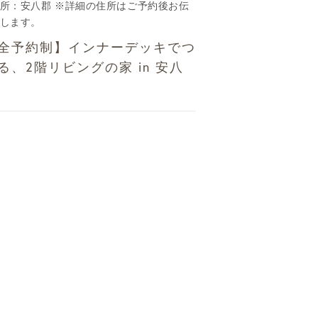
所：安八郡 ※詳細の住所はご予約後お伝
します。
全予約制】インナーデッキでつ
る、2階リビングの家 in 安八