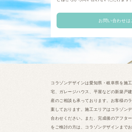
お問い合わせは
コラゾンデザインは愛知県・岐阜県を施
宅、ガレージハウス、平屋などの新築戸
産のご相談も承っております。お客様の
案しております。施工エリアはコラゾンデ
合わせください。また、完成後のアフタ
をご検討の方は、コラゾンデザインまで