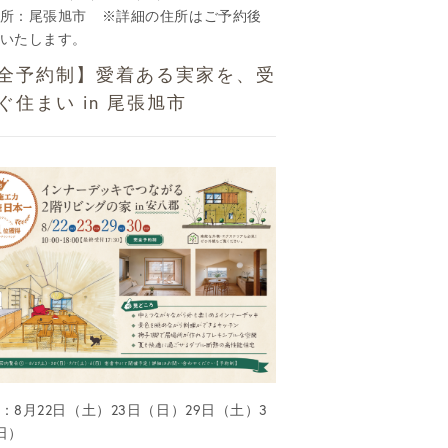
所：尾張旭市 ※詳細の住所はご予約後
いたします。
全予約制】愛着ある実家を、受
ぐ住まい in 尾張旭市
：8月22日（土）23日（日）29日（土）3
日）