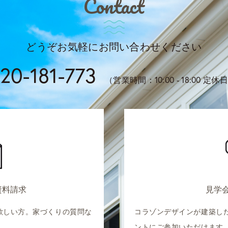
Contact
どうぞお気軽にお問い合わせください
20-181-773
（営業時間：10:00 - 18:00 
資料請求
見学
欲しい方。家づくりの質問な
コラゾンデザインが建築し
。
ントにご参加いただけます