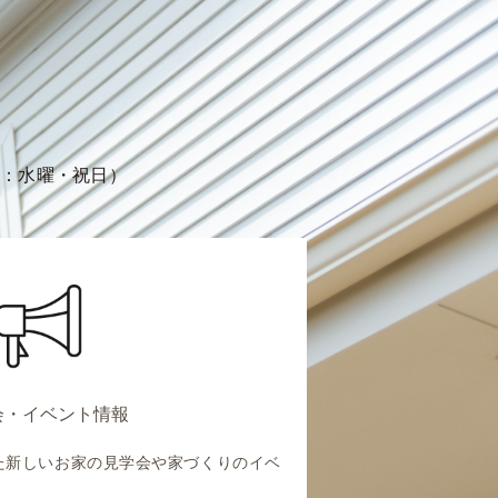
定休日：水曜・祝日）
会・イベント情報
た新しいお家の見学会や家づくりのイベ
。