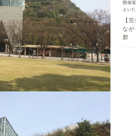
開催場
えいた
【完
なが
郡