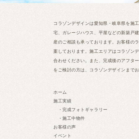
コラゾンデザインは愛知県・岐阜県を施
宅、ガレージハウス、平屋などの新築戸
産のご相談も承っております。お客様の
案しております。施工エリアはコラゾンデ
合わせください。また、完成後のアフタ
をご検討の方は、コラゾンデザインまで
ホーム
施工実績
・完成フォトギャラリー
・施工中物件
お客様の声
イベント