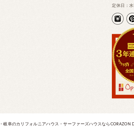
定休日：水
知・岐阜のカリフォルニアハウス・サーファーズハウスなら
CORAZON D