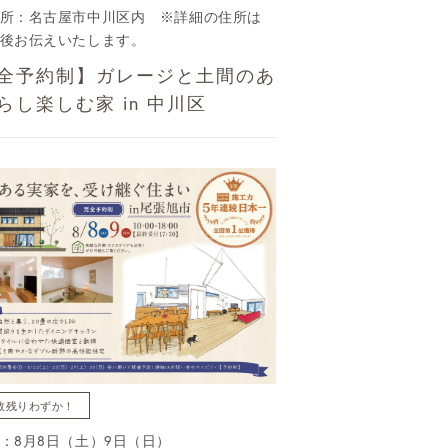
所：名古屋市中川区内 ※詳細の住所は
後お伝えいたします。
全予約制】ガレージと土間のあ
らし楽しむ家 in 中川区
数残りわずか！
：8月8日（土）9日（日）