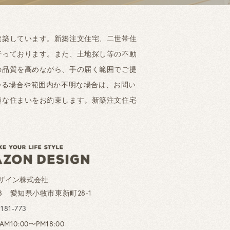
建築しています。新築注文住宅、二世帯住
行っております。また、土地探し等の不動
の品質を高めながら、手の届く範囲でご提
かる場合や範囲内か不明な場合は、お問い
適な住まいをお約束します。新築注文住宅
ザイン株式会社
028 愛知県小牧市東新町28-1
-181-773
10:00〜PM18:00