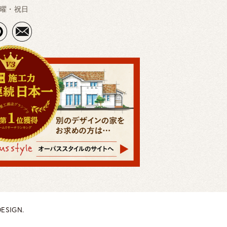
曜・祝日
ESIGN.