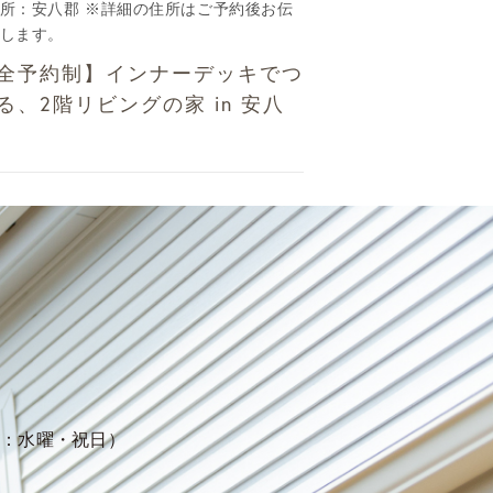
所：安八郡 ※詳細の住所はご予約後お伝
します。
全予約制】インナーデッキでつ
る、2階リビングの家 in 安八
定休日：水曜・祝日）