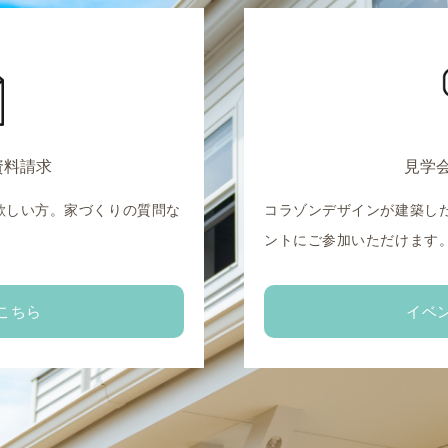
資料請求
見学
欲しい方。家づくりの質問な
コラゾンデザインが建築し
。
ントにご参加いただけます
こちら
イベ