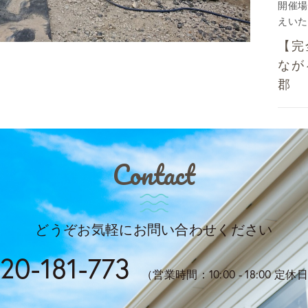
開催場
えいた
【完
なが
郡
Contact
どうぞお気軽にお問い合わせください
20-181-773
（営業時間：10:00 - 18:00 