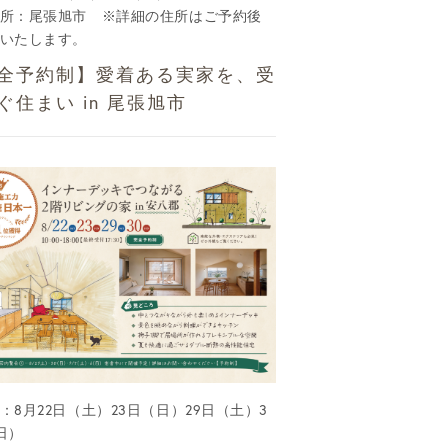
所：尾張旭市 ※詳細の住所はご予約後
いたします。
全予約制】愛着ある実家を、受
ぐ住まい in 尾張旭市
：8月22日（土）23日（日）29日（土）3
日）