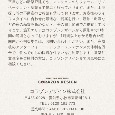
平屋などの新築戸建てや、マンションのリフォーム・リノ
ベーション・増築まで幅広く行っております。また、土地
探し等の不動産のご相談も承っております。お客様のライ
フスタイルに合わせた最適なご提案を行い、断熱・耐震な
どの家の品質を高めながら、手の届く範囲でご提案してお
ります。施工エリアはコラゾンデザインから原則車で1時
間の範囲となっておりますが、1時間以上かかる場合や範
囲内か不明な場合は、お問い合わせください。また、完成
後のアフターフォロー・アフターメンテナンスの体制も万
全で、住んでからの快適な住まいをお約束します。新築注
文住宅をご検討の方は、コラゾンデザインまでお気軽にご
相談ください。
コラゾンデザイン株式会社
〒485-0028 愛知県小牧市東新町28-1
TEL：
0120-181-773
営業時間：AM10:00〜PM18:00
定休日：水曜・祝日