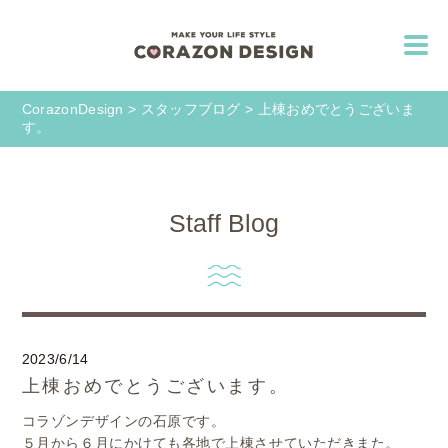
CorazonDesign
>
スタッフブログ
>
上棟おめでとうございま
す。
Staff Blog
2023/6/14
上棟おめでとうございます。
コラゾンデザインの石原です。
５月から６月にかけても各地で上棟させていただきまた。