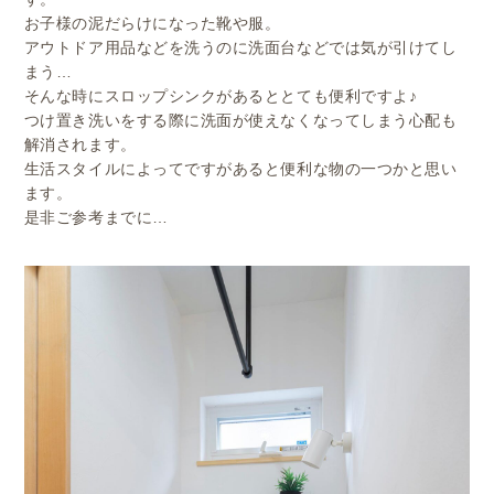
お子様の泥だらけになった靴や服。
アウトドア用品などを洗うのに洗面台などでは気が引けてし
まう…
そんな時にスロップシンクがあるととても便利ですよ♪
つけ置き洗いをする際に洗面が使えなくなってしまう心配も
解消されます。
生活スタイルによってですがあると便利な物の一つかと思い
ます。
是非ご参考までに…