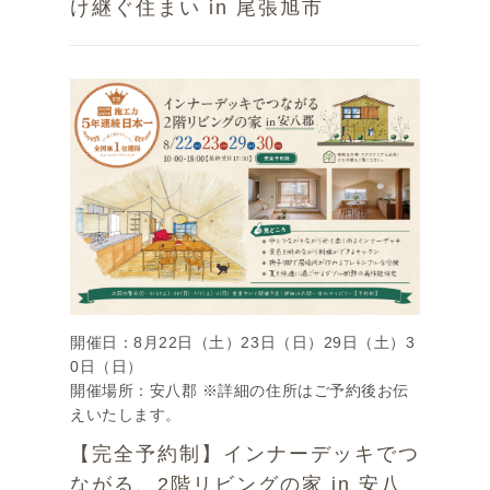
け継ぐ住まい in 尾張旭市
開催日：8月22日（土）23日（日）29日（土）3
0日（日）
開催場所：安八郡 ※詳細の住所はご予約後お伝
えいたします。
【完全予約制】インナーデッキでつ
ながる、2階リビングの家 in 安八