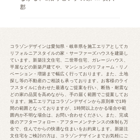
郡
コラゾンデザインは愛知県・岐阜県を施工エリアとしてカ
リフォルニアスタイルの家・サーファーズハウスを建築し
ています。新築注文住宅、二世帯住宅、ガレージハウス、
平屋などの新築戸建てや、マンションのリフォーム・リノ
ベーション・増築まで幅広く行っております。また、土地
探し等の不動産のご相談も承っております。お客様のライ
フスタイルに合わせた最適なご提案を行い、断熱・耐震な
どの家の品質を高めながら、手の届く範囲でご提案してお
ります。施工エリアはコラゾンデザインから原則車で1時
間の範囲となっておりますが、1時間以上かかる場合や範
囲内か不明な場合は、お問い合わせください。また、完成
後のアフターフォロー・アフターメンテナンスの体制も万
全で、住んでからの快適な住まいをお約束します。新築注
文住宅をご検討の方は、コラゾンデザインまでお気軽にご