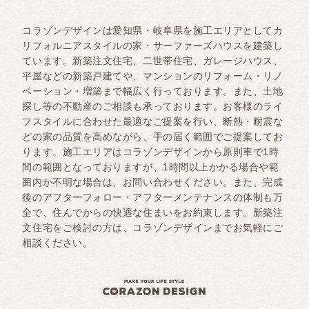
コラゾンデザインは愛知県・岐阜県を施工エリアとしてカ
リフォルニアスタイルの家・サーファーズハウスを建築し
ています。新築注文住宅、二世帯住宅、ガレージハウス、
平屋などの新築戸建てや、マンションのリフォーム・リノ
ベーション・増築まで幅広く行っております。また、土地
探し等の不動産のご相談も承っております。お客様のライ
フスタイルに合わせた最適なご提案を行い、断熱・耐震な
どの家の品質を高めながら、手の届く範囲でご提案してお
ります。施工エリアはコラゾンデザインから原則車で1時
間の範囲となっておりますが、1時間以上かかる場合や範
囲内か不明な場合は、お問い合わせください。また、完成
後のアフターフォロー・アフターメンテナンスの体制も万
全で、住んでからの快適な住まいをお約束します。新築注
文住宅をご検討の方は、コラゾンデザインまでお気軽にご
相談ください。