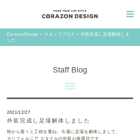
CorazonDesign
>
スタッフブログ
>
外装完成し足場解体しま
した
Staff Blog
2021/12/27
外装完成し足場解体しました
秋から着々と工程を重ね、今週に足場を解体しまして、
カリフォルニア スタイルの外装お披露目です。