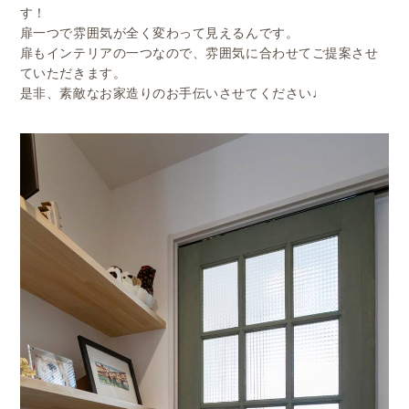
す！
扉一つで雰囲気が全く変わって見えるんです。
扉もインテリアの一つなので、雰囲気に合わせてご提案させ
ていただきます。
是非、素敵なお家造りのお手伝いさせてください♩