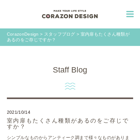
CorazonDesign
>
スタッフブログ
>
室内扉もたくさん種類が
あるのをご存じですか？
Staff Blog
2021/10/14
室内扉もたくさん種類があるのをご存じで
すか？
シンプルなものからアンティーク調まで様々なものがありま