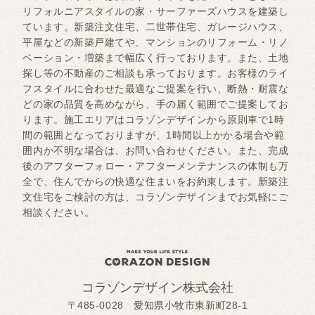
リフォルニアスタイルの家・サーファーズハウスを建築し
ています。新築注文住宅、二世帯住宅、ガレージハウス、
平屋などの新築戸建てや、マンションのリフォーム・リノ
ベーション・増築まで幅広く行っております。また、土地
探し等の不動産のご相談も承っております。お客様のライ
フスタイルに合わせた最適なご提案を行い、断熱・耐震な
どの家の品質を高めながら、手の届く範囲でご提案してお
ります。施工エリアはコラゾンデザインから原則車で1時
間の範囲となっておりますが、1時間以上かかる場合や範
囲内か不明な場合は、お問い合わせください。また、完成
後のアフターフォロー・アフターメンテナンスの体制も万
全で、住んでからの快適な住まいをお約束します。新築注
文住宅をご検討の方は、コラゾンデザインまでお気軽にご
相談ください。
コラゾンデザイン株式会社
〒485-0028 愛知県小牧市東新町28-1