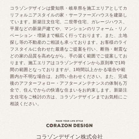
コラゾンデザインは愛知県・岐阜県を施工エリアとしてカ
リフォルニアスタイルの家・サーファーズハウスを建築し
ています。新築注文住宅、二世帯住宅、ガレージハウス、
平屋などの新築戸建てや、マンションのリフォーム・リノ
ベーション・増築まで幅広く行っております。また、土地
探し等の不動産のご相談も承っております。お客様のライ
フスタイルに合わせた最適なご提案を行い、断熱・耐震な
どの家の品質を高めながら、手の届く範囲でご提案してお
ります。施工エリアはコラゾンデザインから原則車で1時
間の範囲となっておりますが、1時間以上かかる場合や範
囲内か不明な場合は、お問い合わせください。また、完成
後のアフターフォロー・アフターメンテナンスの体制も万
全で、住んでからの快適な住まいをお約束します。新築注
文住宅をご検討の方は、コラゾンデザインまでお気軽にご
相談ください。
コラゾンデザイン株式会社