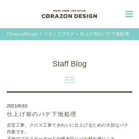
CorazonDesign
>
スタッフブログ
>
仕上げ前のパテ下地処理
Staff Blog
2021/8/10
仕上げ前のパテ下地処理
左官工事、クロス工事できれいに仕上げるための大切なパテ
作業です。
下地のプラスターボードの継ぎ目にパテ材を塗りこみ、