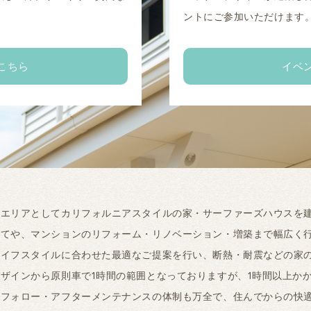
。
ントにご参加いただけます
こちら
イベ
工エリアとしてカリフォルニアスタイルの家・サーファーズハウスを
建てや、マンションのリフォーム・リノベーション・増築まで幅広く
ライフスタイルに合わせた最適なご提案を行い、断熱・耐震などの家
ザインから原則車で1時間の範囲となっておりますが、1時間以上か
ーフォロー・アフターメンテナンスの体制も万全で、住んでからの快