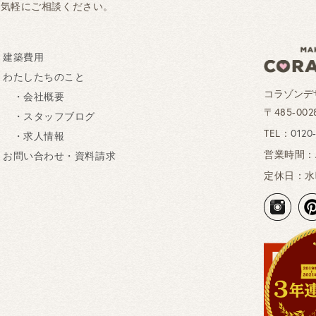
お気軽にご相談ください。
建築費用
わたしたちのこと
コラゾンデ
・会社概要
〒485-0
・スタッフブログ
TEL：
0120
・求人情報
営業時間：AM
お問い合わせ・資料請求
定休日：水