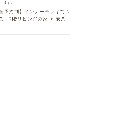
します。
全予約制】インナーデッキでつ
る、2階リビングの家 in 安八