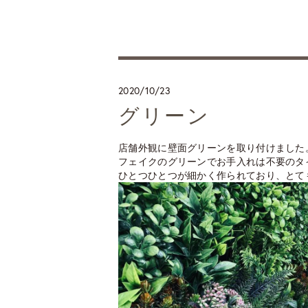
2020/10/23
グリーン
店舗外観に壁面グリーンを取り付けました
フェイクのグリーンでお手入れは不要のタ
ひとつひとつが細かく作られており、とて