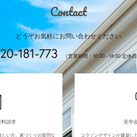
Contact
どうぞお気軽にお問い合わせください
20-181-773
（営業時間：10:00 - 18:00 
資料請求
見学
欲しい方。家づくりの質問な
コラゾンデザインが建築し