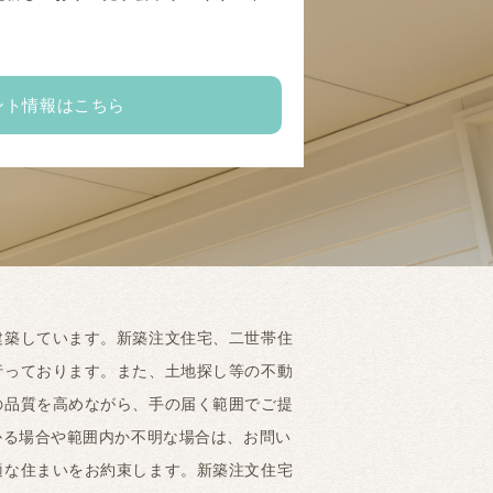
。
ント情報はこちら
建築しています。新築注文住宅、二世帯住
行っております。また、土地探し等の不動
の品質を高めながら、手の届く範囲でご提
かる場合や範囲内か不明な場合は、お問い
適な住まいをお約束します。新築注文住宅