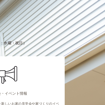
定休日：水曜・祝日）
会・イベント情報
た新しいお家の見学会や家づくりのイベ