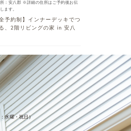
所：安八郡 ※詳細の住所はご予約後お伝
します。
全予約制】インナーデッキでつ
る、2階リビングの家 in 安八
定休日：水曜・祝日）