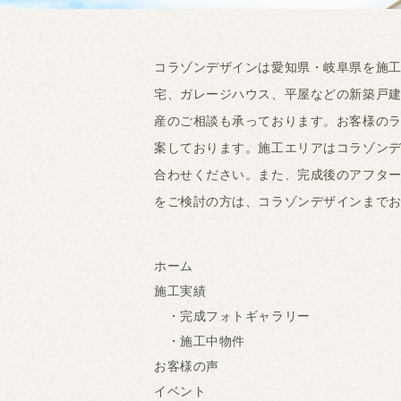
コラゾンデザインは愛知県・岐阜県を施
宅、ガレージハウス、平屋などの新築戸
産のご相談も承っております。お客様の
案しております。施工エリアはコラゾンデ
合わせください。また、完成後のアフタ
をご検討の方は、コラゾンデザインまで
ホーム
施工実績
・完成フォトギャラリー
・施工中物件
お客様の声
イベント