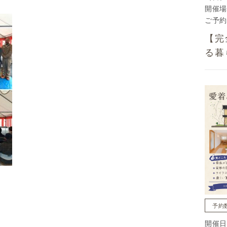
開催場
ご予約
【完
る暮
予約
開催日