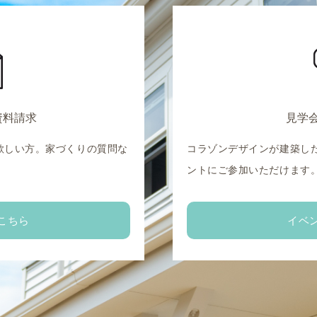
資料請求
見学
欲しい方。家づくりの質問な
コラゾンデザインが建築し
。
ントにご参加いただけます
こちら
イベ