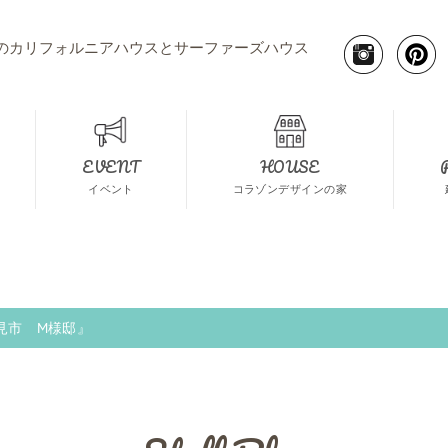
のカリフォルニアハウスとサーファーズハウス
EVENT
HOUSE
イベント
コラゾンデザインの家
見市 M様邸』