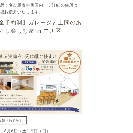
所：名古屋市中川区内 ※詳細の住所は
後お伝えいたします。
全予約制】ガレージと土間のあ
らし楽しむ家 in 中川区
数残りわずか！
：8月8日（土）9日（日）