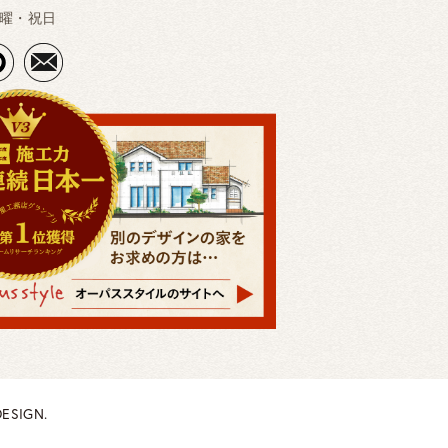
曜・祝日
ESIGN.