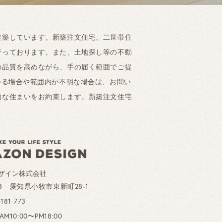
建築しています。新築注文住宅、二世帯住
行っております。また、土地探し等の不動
の品質を高めながら、手の届く範囲でご提
かる場合や範囲内か不明な場合は、お問い
適な住まいをお約束します。新築注文住宅
ザイン株式会社
028 愛知県小牧市東新町28-1
-181-773
10:00〜PM18:00