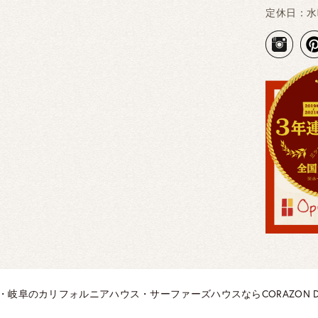
定休日：水
知・岐阜のカリフォルニアハウス・サーファーズハウスなら
CORAZON D