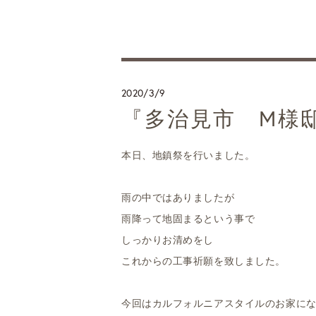
2020/3/9
『多治見市 M様
本日、地鎮祭を行いました。
雨の中ではありましたが
雨降って地固まるという事で
しっかりお清めをし
これからの工事祈願を致しました。
今回はカルフォルニアスタイルのお家に