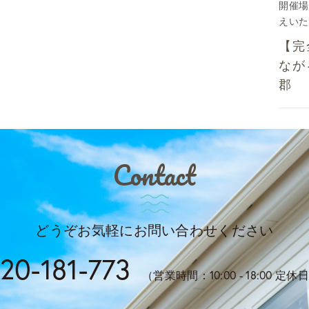
開催場
えいた
【完
なが
郡
Contact
どうぞお気軽にお問い合わせください
20-181-773
（営業時間：10:00 - 18:00 