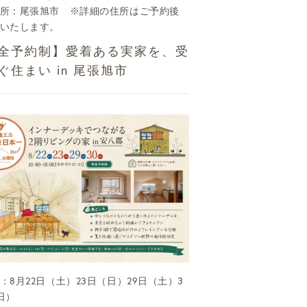
所：尾張旭市 ※詳細の住所はご予約後
いたします。
全予約制】愛着ある実家を、受
ぐ住まい in 尾張旭市
：8月22日（土）23日（日）29日（土）3
日）