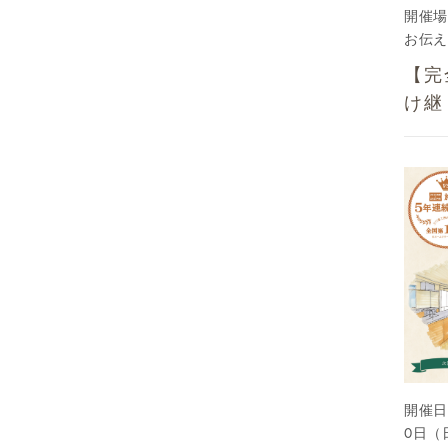
開催場
お伝え
【完
け継
開催日
0日（