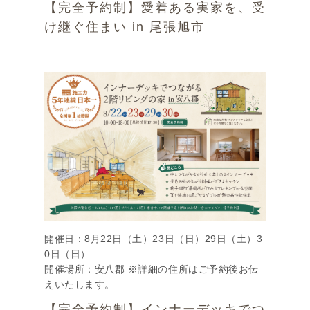
【完全予約制】愛着ある実家を、受
け継ぐ住まい in 尾張旭市
開催日：8月22日（土）23日（日）29日（土）3
0日（日）
開催場所：安八郡 ※詳細の住所はご予約後お伝
えいたします。
【完全予約制】インナーデッキでつ