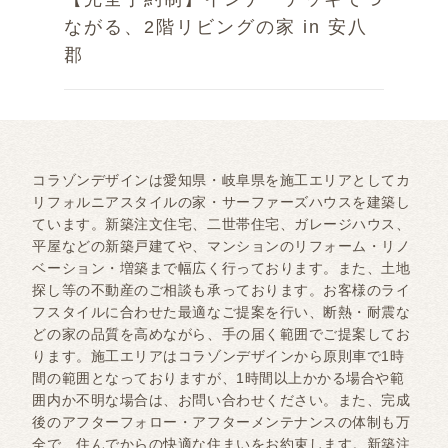
ながる、2階リビングの家 in 安八
郡
コラゾンデザインは愛知県・岐阜県を施工エリアとしてカ
リフォルニアスタイルの家・サーファーズハウスを建築し
ています。新築注文住宅、二世帯住宅、ガレージハウス、
平屋などの新築戸建てや、マンションのリフォーム・リノ
ベーション・増築まで幅広く行っております。また、土地
探し等の不動産のご相談も承っております。お客様のライ
フスタイルに合わせた最適なご提案を行い、断熱・耐震な
どの家の品質を高めながら、手の届く範囲でご提案してお
ります。施工エリアはコラゾンデザインから原則車で1時
間の範囲となっておりますが、1時間以上かかる場合や範
囲内か不明な場合は、お問い合わせください。また、完成
後のアフターフォロー・アフターメンテナンスの体制も万
全で、住んでからの快適な住まいをお約束します。新築注