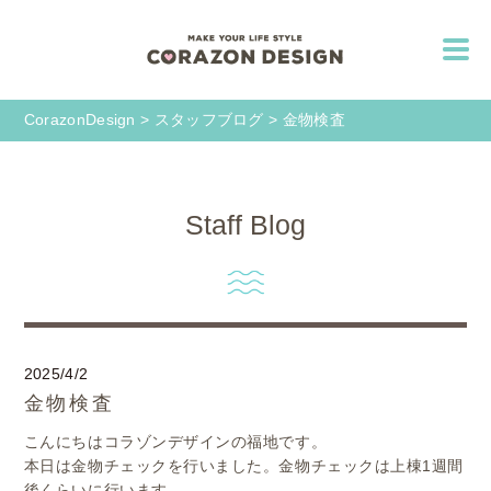
CorazonDesign
>
スタッフブログ
>
金物検査
Staff Blog
2025/4/2
金物検査
こんにちはコラゾンデザインの福地です。
本日は金物チェックを行いました。金物チェックは上棟1週間
後くらいに行います。