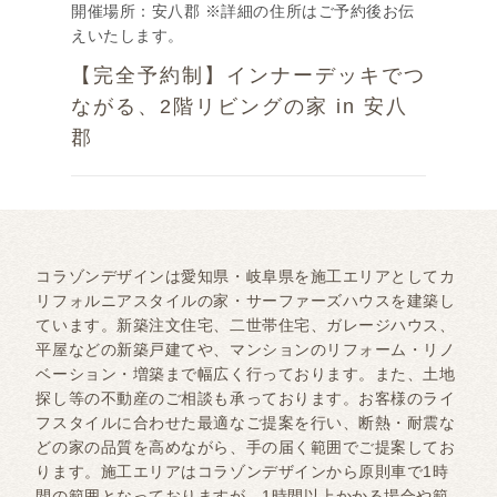
開催場所：安八郡 ※詳細の住所はご予約後お伝
えいたします。
【完全予約制】インナーデッキでつ
ながる、2階リビングの家 in 安八
郡
コラゾンデザインは愛知県・岐阜県を施工エリアとしてカ
リフォルニアスタイルの家・サーファーズハウスを建築し
ています。新築注文住宅、二世帯住宅、ガレージハウス、
平屋などの新築戸建てや、マンションのリフォーム・リノ
ベーション・増築まで幅広く行っております。また、土地
探し等の不動産のご相談も承っております。お客様のライ
フスタイルに合わせた最適なご提案を行い、断熱・耐震な
どの家の品質を高めながら、手の届く範囲でご提案してお
ります。施工エリアはコラゾンデザインから原則車で1時
間の範囲となっておりますが、1時間以上かかる場合や範